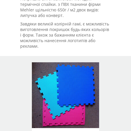
термічної спайки. з ПВХ тканини фірми
Mehler щільністю 650г / м2 двох видів:
липучка або конверт.
Завдяки великій колірній гамі, є можливість
виготовлення покришок будь-яких кольорів
і форм. Також за бажанням клієнта є
можливість нанесення логотипів або
реклами.