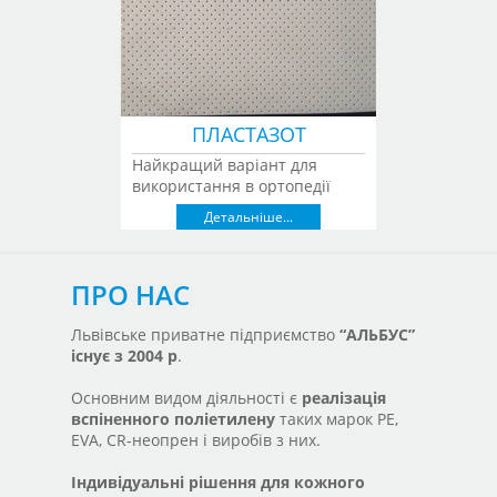
ПЛАСТАЗОТ
Найкращий варіант для
використання в ортопедії
Детальніше...
ПРО НАС
Львівське приватне підприємство
“АЛЬБУС”
існує з 2004 р
.
Основним видом діяльності є
реалізація
вспіненного поліетилену
таких марок PE,
EVA, CR-неопрен і виробів з них.
Індивідуальні рішення для кожного