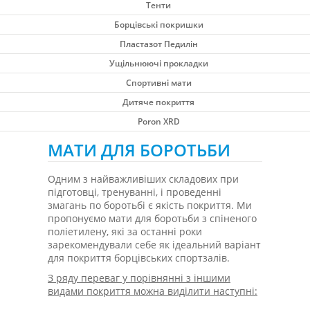
Тенти
Борцівські покришки
Пластазот Педилін
Ущільнюючі прокладки
Спортивні мати
Дитяче покриття
Poron XRD
МАТИ ДЛЯ БОРОТЬБИ
Одним з найважливіших складових при
підготовці, тренуванні, і проведенні
змагань по боротьбі є якість покриття. Ми
пропонуємо мати для боротьби з спіненого
поліетилену, які за останні роки
зарекомендували себе як ідеальний варіант
для покриття борцівських спортзалів.
З ряду переваг у порівнянні з іншими
видами покриття можна виділити наступні: