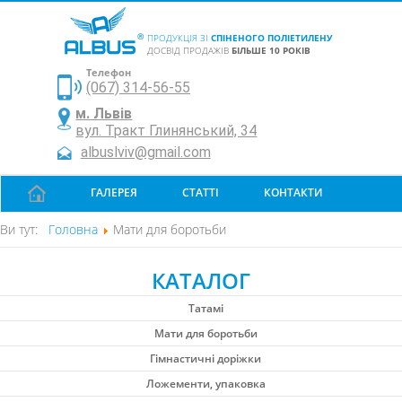
ПРОДУКЦІЯ ЗІ
СПІНЕНОГО ПОЛІЕТИЛЕНУ
ДОСВІД ПРОДАЖІВ
БІЛЬШЕ 10 РОКІВ
Телефон
(067) 314-56-55
м. Львів
вул. Тракт Глинянський, 34
albuslviv@gmail.com
ГАЛЕРЕЯ
СТАТТІ
КОНТАКТИ
Ви тут:
Головна
Мати для боротьби
КАТАЛОГ
Татамі
Мати для боротьби
Гімнастичні доріжки
Ложементи, упаковка